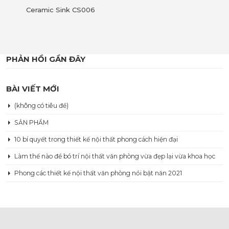
Ceramic Sink CS015
PHẢN HỒI GẦN ĐÂY
BÀI VIẾT MỚI
(không có tiêu đề)
SẢN PHẨM
10 bí quyết trong thiết kế nội thất phong cách hiện đại
Làm thế nào để bó trí nội thất văn phòng vừa đẹp lại vừa khoa học
Phong các thiết kế nội thất văn phòng nổi bật năn 2021