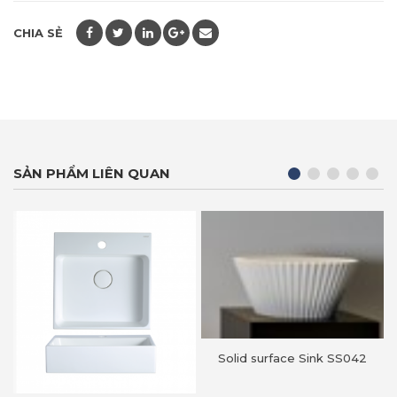
CHIA SẺ
SẢN PHẨM LIÊN QUAN
Solid surface Sink SS042