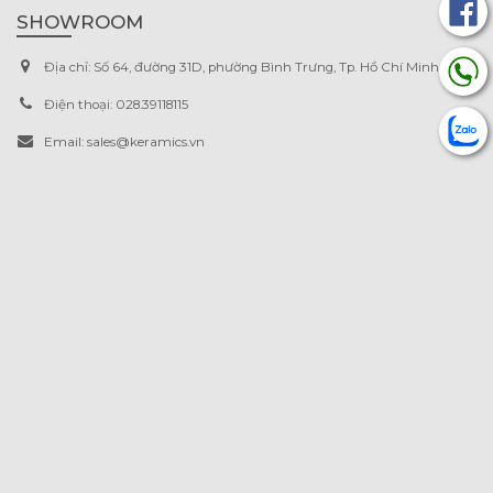
SHOWROOM
Địa chỉ:
Số 64, đường 31D, phường Bình Trưng, Tp. Hồ Chí Minh.
Điện thoại:
028.39118115
Email:
sales@keramics.vn