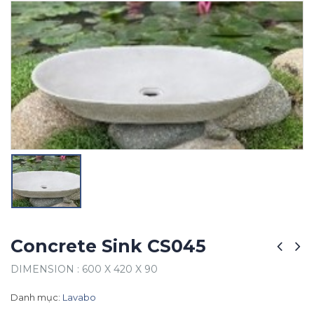
Concrete Sink CS045
DIMENSION : 600 X 420 X 90
Danh mục:
Lavabo