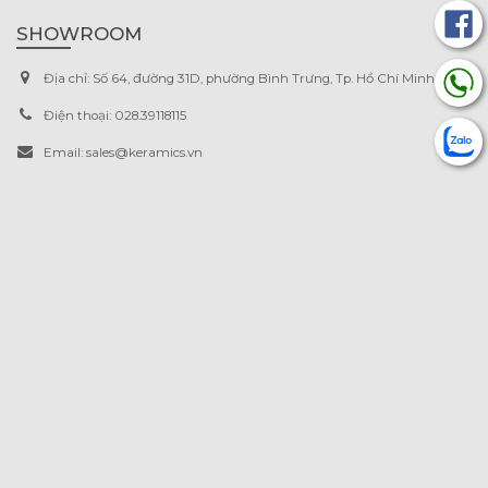
SHOWROOM
Địa chỉ:
Số 64, đường 31D, phường Bình Trưng, Tp. Hồ Chí Minh.
Điện thoại:
028.39118115
Email:
sales@keramics.vn