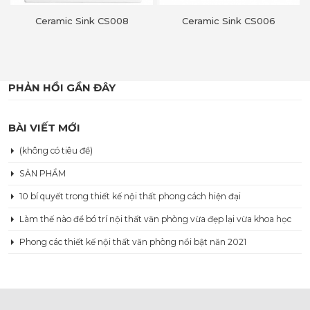
Ceramic Sink CS006
CONCRETE SINK CS033
PHẢN HỒI GẦN ĐÂY
BÀI VIẾT MỚI
(không có tiêu đề)
SẢN PHẨM
10 bí quyết trong thiết kế nội thất phong cách hiện đại
Làm thế nào để bó trí nội thất văn phòng vừa đẹp lại vừa khoa học
Phong các thiết kế nội thất văn phòng nổi bật năn 2021