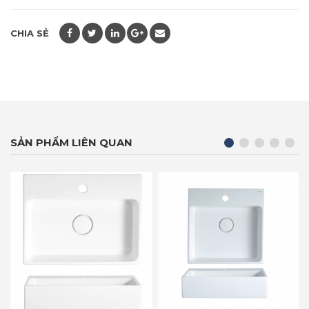
CHIA SẺ
SẢN PHẨM LIÊN QUAN