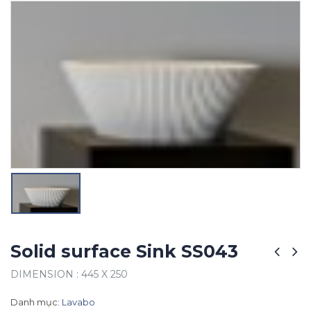
Solid surface Sink SS043
DIMENSION : 445 X 250
Danh mục:
Lavabo