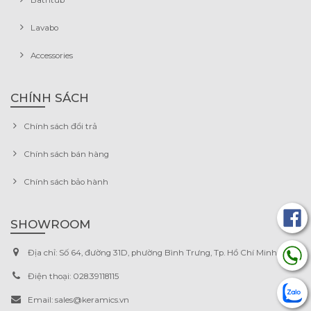
Lavabo
Accessories
CHÍNH SÁCH
Chính sách đổi trả
Chính sách bán hàng
Chính sách bảo hành
SHOWROOM
Địa chỉ:
Số 64, đường 31D, phường Bình Trưng, Tp. Hồ Chí Minh.
Điện thoại:
028.39118115
Email:
sales@keramics.vn