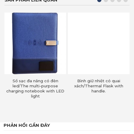
SẢN PHẨM LIÊN QUAN
Sổ sạc đa năng có đèn
Bình giữ nhiệt có quai
led/The multi-purpose
xách/Thermal Flask with
charging notebook with LED
handle.
light
PHẢN HỒI GẦN ĐÂY