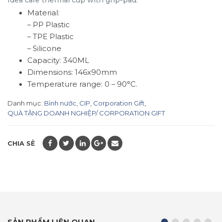
Material:
– PP Plastic
– TPE Plastic
– Silicone
Capacity: 340ML
Dimensions: 146x90mm
Temperature range: 0 – 90°C.
Danh mục:
Bình nước
,
CIP
,
Corporation Gift
,
QUÀ TẶNG DOANH NGHIỆP/ CORPORATION GIFT
CHIA SẺ