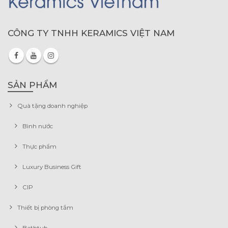
CÔNG TY TNHH KERAMICS VIỆT NAM
SẢN PHẨM
Quà tặng doanh nghiệp
Bình nước
Thực phẩm
Luxury Business Gift
CIP
Thiết bị phòng tắm
Bathtub