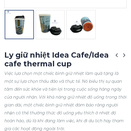
Ly giữ nhiệt Idea Cafe/Idea
cafe thermal cup
Việc lựa chọn một chiếc bình giữ nhiệt làm quà tặng là
một sự lựa chọn thấu đáo và thực tế. Nó biểu thị sự quan
tâm đến sức khỏe và tiện lợi trong cuộc sống hàng ngày
của người nhận. Với khả năng giữ nhiệt đồ uống trong thời
gian dài, một chiếc bình giữ nhiệt đảm bảo rằng người
nhận có thể thưởng thức đồ uống yêu thích ở nhiệt độ
hoàn hảo, dù là khi đang làm việc, khi đi du lịch hay tham
gia các hoạt động ngoài trời.