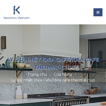
LY GIỮ NHIỆT IDEA CAFE/IDEA CAFE
THERMAL CUP
Trang chủ
Cửa hàng
Ly giữ nhiệt Idea Cafe/Idea cafe thermal cup