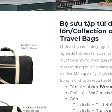
Bộ sưu tập túi 
lớn/Collection
Travel Bags
Khi lựa chọn quà tặng, người
nghĩa để thể hiện tình cảm và s
một trong những món quà ph
một vật dụng hữu ích hàng n
cái đẹp. Món quà này sẽ gắn 
trong mỗi chuyến vi vu hay khi 
Tên sản phẩm:
Bộ sưu
Chất liệu: Vải Canvas 
Gồm:
– Túi du lịch Duffel
– Túi du lịch Rucks