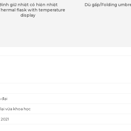
nh giữ nhiệt có hiện nhiệt
Dù gấp/Folding umbrell
hermal flask with temperature
display
n đại
 lại vừa khoa học
 2021