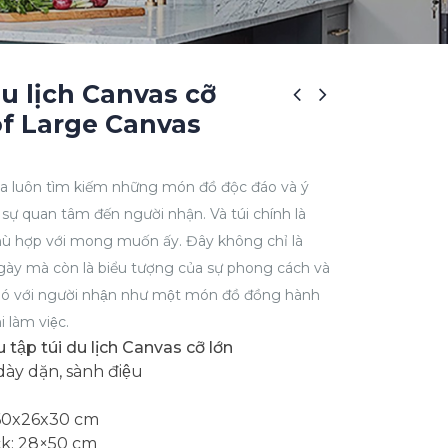
du lịch Canvas cỡ
 of Large Canvas
 ta luôn tìm kiếm những món đồ độc đáo và ý
ự quan tâm đến người nhận. Và túi chính là
ù hợp với mong muốn ấy. Đây không chỉ là
gày mà còn là biểu tượng của sự phong cách và
bó với người nhận như một món đồ đồng hành
làm việc.
 tập túi du lịch Canvas cỡ lớn
dày dặn, sành điệu
: 60x26x30 cm
ack: 28×50 cm